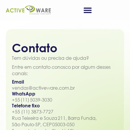
Contato
Tem dúvidas ou precisa de ajuda?
Entre em contato conosco por algum desses
canais:
Email
vendas@activeware.com.br
WhatsApp
+55 (11) 5039-3030
Telefone fixo
+55 (11) 3873-7727
Rua Teixeira e Souza 211, Barra Funda,
São Paulo-SP, CEP 05003-050