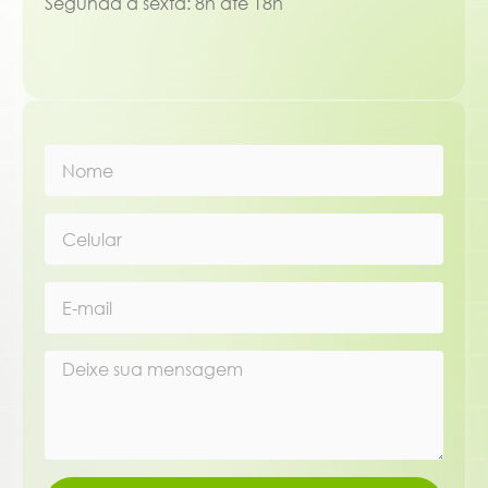
Segunda à sexta: 8h até 18h