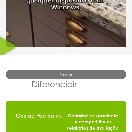
Nossos
Diferenciais
Gestão Pacientes
Cadastre seu paciente
e compartilhe os
relatórios de avaliação