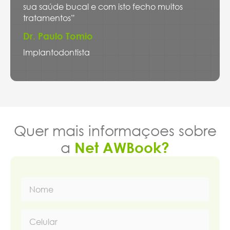
sua saúde bucal e com isto fecho muitos
tratamentos”
Dr. Paulo Tomio
Implantodontista
Quer mais informaçoes sobre
a
Net AWBook?