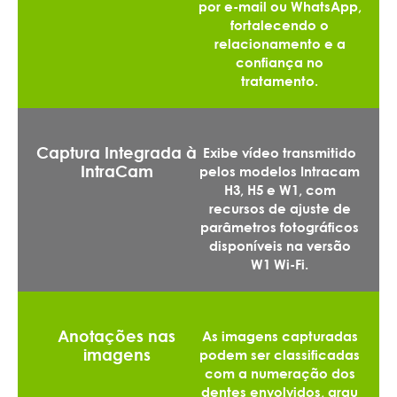
por e-mail ou WhatsApp,
fortalecendo o
relacionamento e a
confiança no
tratamento.
Captura Integrada à
Exibe vídeo transmitido
IntraCam
pelos modelos Intracam
H3, H5 e W1, com
recursos de ajuste de
parâmetros fotográficos
disponíveis na versão
W1 Wi-Fi.
Anotações nas
As imagens capturadas
imagens
podem ser classificadas
com a numeração dos
dentes envolvidos, grau