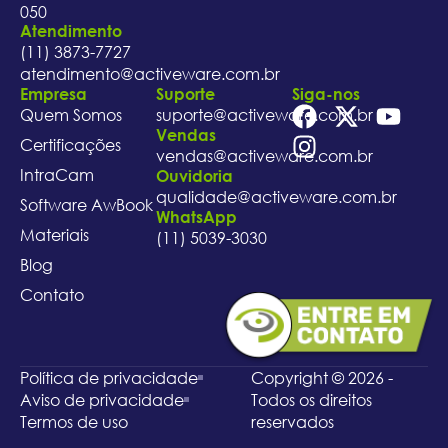
050
Atendimento
(11) 3873-7727
atendimento@activeware.com.br
Empresa
Suporte
Siga-nos
Quem Somos
suporte@activeware.com.br
Vendas
Certificações
vendas@activeware.com.br
IntraCam
Ouvidoria
qualidade@activeware.com.br
Software AwBook
WhatsApp
Materiais
(11) 5039-3030
Blog
Contato
Política de privacidade
Copyright © 2026 -
Aviso de privacidade
Todos os direitos
Termos de uso
reservados