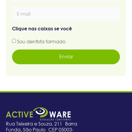
Clique nas caixas se você
Sou dentista formado
Enviar
Rua Teixeira e Souza, 211 Barra
Funda, São Paulo CEP 05003-