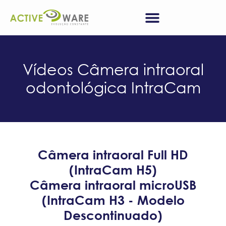
Vídeos Câmera intraoral
odontológica IntraCam
Câmera intraoral Full HD
(IntraCam H5)
Câmera intraoral microUSB
(IntraCam H3 - Modelo
Descontinuado)